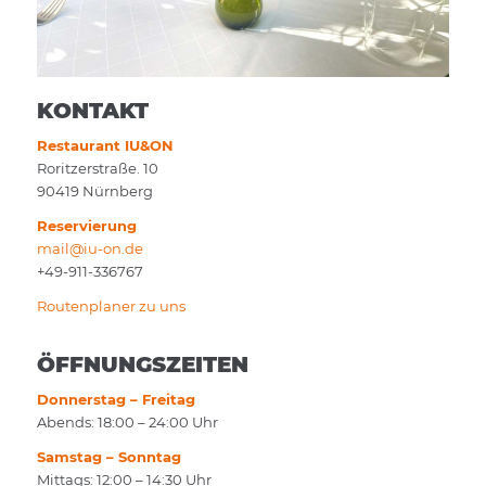
KONTAKT
Restaurant IU&ON
Roritzerstraße. 10
90419 Nürnberg
Reservierung
mail@iu-on.de
+49-911-336767
Routenplaner zu uns
ÖFFNUNGSZEITEN
Donnerstag – Freitag
Abends: 18:00 – 24:00 Uhr
Samstag – Sonntag
Mittags: 12:00 – 14:30 Uhr