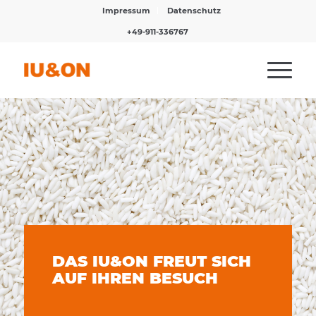
Impressum
Datenschutz
+49-911-336767
DAS IU&ON FREUT SICH
AUF IHREN BESUCH