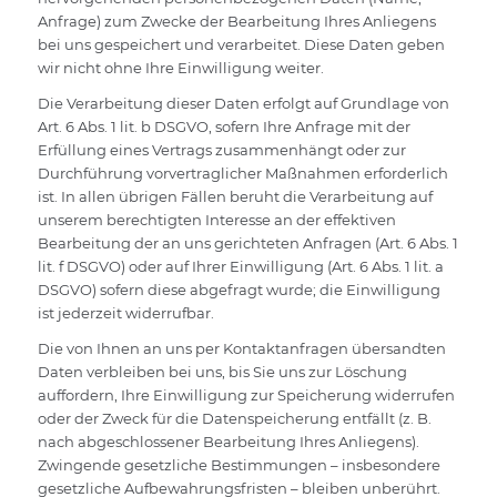
Anfrage) zum Zwecke der Bearbeitung Ihres Anliegens
bei uns gespeichert und verarbeitet. Diese Daten geben
wir nicht ohne Ihre Einwilligung weiter.
Die Verarbeitung dieser Daten erfolgt auf Grundlage von
Art. 6 Abs. 1 lit. b DSGVO, sofern Ihre Anfrage mit der
Erfüllung eines Vertrags zusammenhängt oder zur
Durchführung vorvertraglicher Maßnahmen erforderlich
ist. In allen übrigen Fällen beruht die Verarbeitung auf
unserem berechtigten Interesse an der effektiven
Bearbeitung der an uns gerichteten Anfragen (Art. 6 Abs. 1
lit. f DSGVO) oder auf Ihrer Einwilligung (Art. 6 Abs. 1 lit. a
DSGVO) sofern diese abgefragt wurde; die Einwilligung
ist jederzeit widerrufbar.
Die von Ihnen an uns per Kontaktanfragen übersandten
Daten verbleiben bei uns, bis Sie uns zur Löschung
auffordern, Ihre Einwilligung zur Speicherung widerrufen
oder der Zweck für die Datenspeicherung entfällt (z. B.
nach abgeschlossener Bearbeitung Ihres Anliegens).
Zwingende gesetzliche Bestimmungen – insbesondere
gesetzliche Aufbewahrungsfristen – bleiben unberührt.