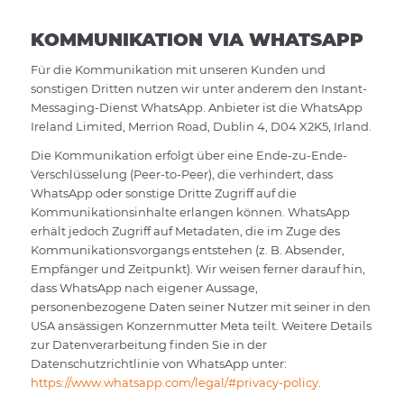
KOMMUNIKATION VIA WHATSAPP
Für die Kommunikation mit unseren Kunden und
sonstigen Dritten nutzen wir unter anderem den Instant-
Messaging-Dienst WhatsApp. Anbieter ist die WhatsApp
Ireland Limited, Merrion Road, Dublin 4, D04 X2K5, Irland.
Die Kommunikation erfolgt über eine Ende-zu-Ende-
Verschlüsselung (Peer-to-Peer), die verhindert, dass
WhatsApp oder sonstige Dritte Zugriff auf die
Kommunikationsinhalte erlangen können. WhatsApp
erhält jedoch Zugriff auf Metadaten, die im Zuge des
Kommunikationsvorgangs entstehen (z. B. Absender,
Empfänger und Zeitpunkt). Wir weisen ferner darauf hin,
dass WhatsApp nach eigener Aussage,
personenbezogene Daten seiner Nutzer mit seiner in den
USA ansässigen Konzernmutter Meta teilt. Weitere Details
zur Datenverarbeitung finden Sie in der
Datenschutzrichtlinie von WhatsApp unter:
https://www.whatsapp.com/legal/#privacy-policy
.