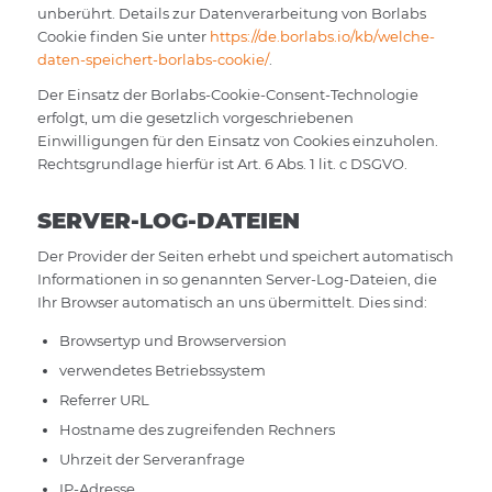
unberührt. Details zur Datenverarbeitung von Borlabs
Cookie finden Sie unter
https://de.borlabs.io/kb/welche-
daten-speichert-borlabs-cookie/
.
Der Einsatz der Borlabs-Cookie-Consent-Technologie
erfolgt, um die gesetzlich vorgeschriebenen
Einwilligungen für den Einsatz von Cookies einzuholen.
Rechtsgrundlage hierfür ist Art. 6 Abs. 1 lit. c DSGVO.
SERVER-LOG-DATEIEN
Der Provider der Seiten erhebt und speichert automatisch
Informationen in so genannten Server-Log-Dateien, die
Ihr Browser automatisch an uns übermittelt. Dies sind:
Browsertyp und Browserversion
verwendetes Betriebssystem
Referrer URL
Hostname des zugreifenden Rechners
Uhrzeit der Serveranfrage
IP-Adresse