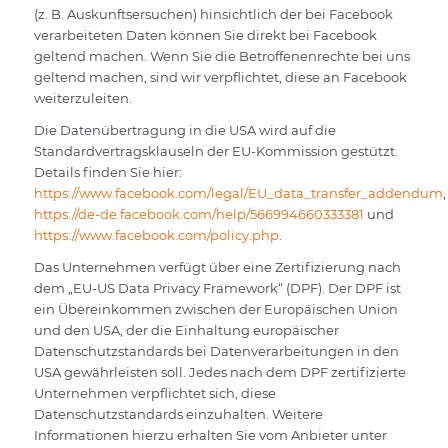
(z. B. Auskunftsersuchen) hinsichtlich der bei Facebook
verarbeiteten Daten können Sie direkt bei Facebook
geltend machen. Wenn Sie die Betroffenenrechte bei uns
geltend machen, sind wir verpflichtet, diese an Facebook
weiterzuleiten.
Die Datenübertragung in die USA wird auf die
Standardvertragsklauseln der EU-Kommission gestützt.
Details finden Sie hier:
https://www.facebook.com/legal/EU_data_transfer_addendum
,
https://de-de.facebook.com/help/566994660333381
und
https://www.facebook.com/policy.php
.
Das Unternehmen verfügt über eine Zertifizierung nach
dem „EU-US Data Privacy Framework“ (DPF). Der DPF ist
ein Übereinkommen zwischen der Europäischen Union
und den USA, der die Einhaltung europäischer
Datenschutzstandards bei Datenverarbeitungen in den
USA gewährleisten soll. Jedes nach dem DPF zertifizierte
Unternehmen verpflichtet sich, diese
Datenschutzstandards einzuhalten. Weitere
Informationen hierzu erhalten Sie vom Anbieter unter