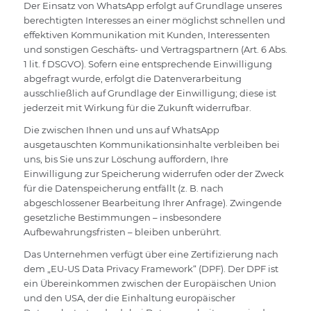
Der Einsatz von WhatsApp erfolgt auf Grundlage unseres
berechtigten Interesses an einer möglichst schnellen und
effektiven Kommunikation mit Kunden, Interessenten
und sonstigen Geschäfts- und Vertragspartnern (Art. 6 Abs.
1 lit. f DSGVO). Sofern eine entsprechende Einwilligung
abgefragt wurde, erfolgt die Datenverarbeitung
ausschließlich auf Grundlage der Einwilligung; diese ist
jederzeit mit Wirkung für die Zukunft widerrufbar.
Die zwischen Ihnen und uns auf WhatsApp
ausgetauschten Kommunikationsinhalte verbleiben bei
uns, bis Sie uns zur Löschung auffordern, Ihre
Einwilligung zur Speicherung widerrufen oder der Zweck
für die Datenspeicherung entfällt (z. B. nach
abgeschlossener Bearbeitung Ihrer Anfrage). Zwingende
gesetzliche Bestimmungen – insbesondere
Aufbewahrungsfristen – bleiben unberührt.
Das Unternehmen verfügt über eine Zertifizierung nach
dem „EU-US Data Privacy Framework“ (DPF). Der DPF ist
ein Übereinkommen zwischen der Europäischen Union
und den USA, der die Einhaltung europäischer