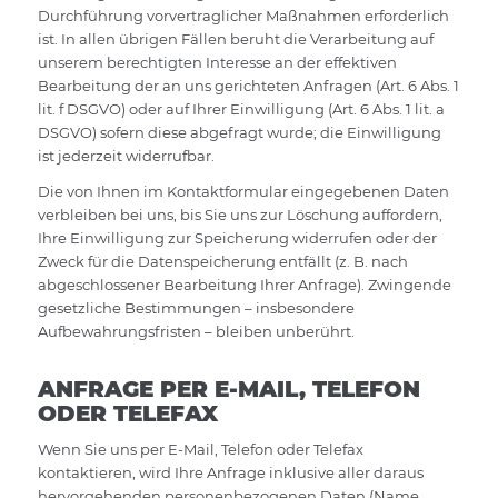
Durchführung vorvertraglicher Maßnahmen erforderlich
ist. In allen übrigen Fällen beruht die Verarbeitung auf
unserem berechtigten Interesse an der effektiven
Bearbeitung der an uns gerichteten Anfragen (Art. 6 Abs. 1
lit. f DSGVO) oder auf Ihrer Einwilligung (Art. 6 Abs. 1 lit. a
DSGVO) sofern diese abgefragt wurde; die Einwilligung
ist jederzeit widerrufbar.
Die von Ihnen im Kontaktformular eingegebenen Daten
verbleiben bei uns, bis Sie uns zur Löschung auffordern,
Ihre Einwilligung zur Speicherung widerrufen oder der
Zweck für die Datenspeicherung entfällt (z. B. nach
abgeschlossener Bearbeitung Ihrer Anfrage). Zwingende
gesetzliche Bestimmungen – insbesondere
Aufbewahrungsfristen – bleiben unberührt.
ANFRAGE PER E-MAIL, TELEFON
ODER TELEFAX
Wenn Sie uns per E-Mail, Telefon oder Telefax
kontaktieren, wird Ihre Anfrage inklusive aller daraus
hervorgehenden personenbezogenen Daten (Name,