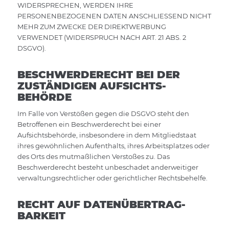
WIDERSPRECHEN, WERDEN IHRE
PERSONENBEZOGENEN DATEN ANSCHLIESSEND NICHT
MEHR ZUM ZWECKE DER DIREKTWERBUNG
VERWENDET (WIDERSPRUCH NACH ART. 21 ABS. 2
DSGVO).
BESCHWERDE­RECHT BEI DER
ZUSTÄNDIGEN AUFSICHTS­
BEHÖRDE
Im Falle von Verstößen gegen die DSGVO steht den
Betroffenen ein Beschwerderecht bei einer
Aufsichtsbehörde, insbesondere in dem Mitgliedstaat
ihres gewöhnlichen Aufenthalts, ihres Arbeitsplatzes oder
des Orts des mutmaßlichen Verstoßes zu. Das
Beschwerderecht besteht unbeschadet anderweitiger
verwaltungsrechtlicher oder gerichtlicher Rechtsbehelfe.
RECHT AUF DATEN­ÜBERTRAG­
BARKEIT