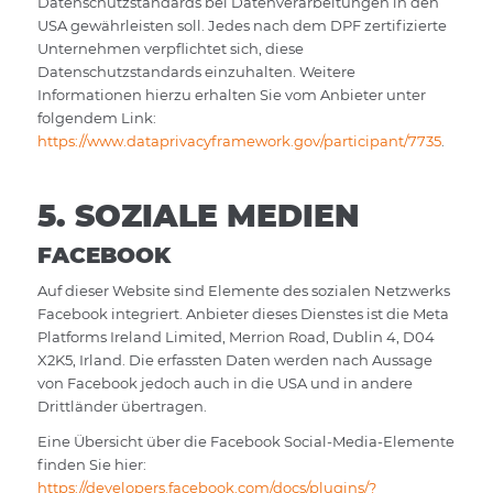
Datenschutzstandards bei Datenverarbeitungen in den
USA gewährleisten soll. Jedes nach dem DPF zertifizierte
Unternehmen verpflichtet sich, diese
Datenschutzstandards einzuhalten. Weitere
Informationen hierzu erhalten Sie vom Anbieter unter
folgendem Link:
https://www.dataprivacyframework.gov/participant/7735
.
5. SOZIALE MEDIEN
FACEBOOK
Auf dieser Website sind Elemente des sozialen Netzwerks
Facebook integriert. Anbieter dieses Dienstes ist die Meta
Platforms Ireland Limited, Merrion Road, Dublin 4, D04
X2K5, Irland. Die erfassten Daten werden nach Aussage
von Facebook jedoch auch in die USA und in andere
Drittländer übertragen.
Eine Übersicht über die Facebook Social-Media-Elemente
finden Sie hier:
https://developers.facebook.com/docs/plugins/?