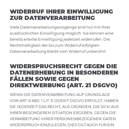
WIDERRUF IHRER EINWILLIGUNG
ZUR DATENVERARBEITUNG
Viele Datenverarbeitungsvorgänge sind nur mit Ihrer
ausdrücklichen Einwilligung möglich. Sie können eine
bereits erteilte Einwilligung jederzeit widerrufen. Die
Rechtmäßigkeit der bis zum Widerruf erfolgten
Datenverarbeitung bleibt vom Widerruf unberührt.
WIDERSPRUCHSRECHT GEGEN DIE
DATENERHEBUNG IN BESONDEREN
FÄLLEN SOWIE GEGEN
DIREKTWERBUNG (ART. 21 DSGVO)
WENN DIE DATENVERARBEITUNG AUF GRUNDLAGE
VON ART. 6 ABS. 1 LIT. E ODER F DSGVO ERFOLGT, HABEN
SIE JEDERZEIT DAS RECHT, AUS GRÜNDEN, DIE SICH AUS
IHRER BESONDEREN SITUATION ERGEBEN, GEGEN DIE
VERARBEITUNG IHRER PERSONENBEZOGENEN DATEN
WIDERSPRUCH EINZULEGEN; DIES GILT AUCH FÜR EIN