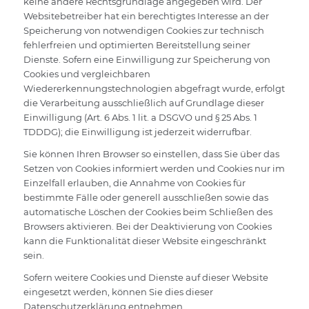
keine andere Rechtsgrundlage angegeben wird. Der
Websitebetreiber hat ein berechtigtes Interesse an der
Speicherung von notwendigen Cookies zur technisch
fehlerfreien und optimierten Bereitstellung seiner
Dienste. Sofern eine Einwilligung zur Speicherung von
Cookies und vergleichbaren
Wiedererkennungstechnologien abgefragt wurde, erfolgt
die Verarbeitung ausschließlich auf Grundlage dieser
Einwilligung (Art. 6 Abs. 1 lit. a DSGVO und § 25 Abs. 1
TDDDG); die Einwilligung ist jederzeit widerrufbar.
Sie können Ihren Browser so einstellen, dass Sie über das
Setzen von Cookies informiert werden und Cookies nur im
Einzelfall erlauben, die Annahme von Cookies für
bestimmte Fälle oder generell ausschließen sowie das
automatische Löschen der Cookies beim Schließen des
Browsers aktivieren. Bei der Deaktivierung von Cookies
kann die Funktionalität dieser Website eingeschränkt
sein.
Sofern weitere Cookies und Dienste auf dieser Website
eingesetzt werden, können Sie dies dieser
Datenschutzerklärung entnehmen.