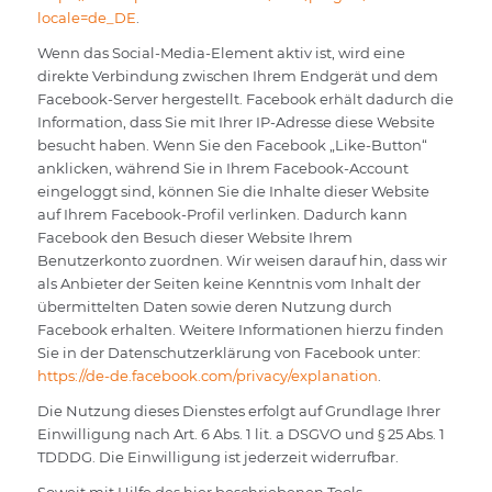
locale=de_DE
.
Wenn das Social-Media-Element aktiv ist, wird eine
direkte Verbindung zwischen Ihrem Endgerät und dem
Facebook-Server hergestellt. Facebook erhält dadurch die
Information, dass Sie mit Ihrer IP-Adresse diese Website
besucht haben. Wenn Sie den Facebook „Like-Button“
anklicken, während Sie in Ihrem Facebook-Account
eingeloggt sind, können Sie die Inhalte dieser Website
auf Ihrem Facebook-Profil verlinken. Dadurch kann
Facebook den Besuch dieser Website Ihrem
Benutzerkonto zuordnen. Wir weisen darauf hin, dass wir
als Anbieter der Seiten keine Kenntnis vom Inhalt der
übermittelten Daten sowie deren Nutzung durch
Facebook erhalten. Weitere Informationen hierzu finden
Sie in der Datenschutzerklärung von Facebook unter:
https://de-de.facebook.com/privacy/explanation
.
Die Nutzung dieses Dienstes erfolgt auf Grundlage Ihrer
Einwilligung nach Art. 6 Abs. 1 lit. a DSGVO und § 25 Abs. 1
TDDDG. Die Einwilligung ist jederzeit widerrufbar.
Soweit mit Hilfe des hier beschriebenen Tools