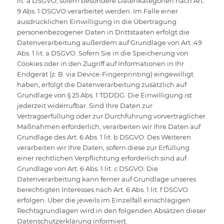
lit. a DSGVO, sofern besondere Datenkategorien nach Art.
9 Abs. 1 DSGVO verarbeitet werden. Im Falle einer
ausdrücklichen Einwilligung in die Übertragung
personenbezogener Daten in Drittstaaten erfolgt die
Datenverarbeitung außerdem auf Grundlage von Art. 49
Abs. 1 lit. a DSGVO. Sofern Sie in die Speicherung von
Cookies oder in den Zugriff auf Informationen in Ihr
Endgerät (z. B. via Device-Fingerprinting) eingewilligt
haben, erfolgt die Datenverarbeitung zusätzlich auf
Grundlage von § 25 Abs. 1 TDDDG. Die Einwilligung ist
jederzeit widerrufbar. Sind Ihre Daten zur
Vertragserfüllung oder zur Durchführung vorvertraglicher
Maßnahmen erforderlich, verarbeiten wir Ihre Daten auf
Grundlage des Art. 6 Abs. 1 lit. b DSGVO. Des Weiteren
verarbeiten wir Ihre Daten, sofern diese zur Erfüllung
einer rechtlichen Verpflichtung erforderlich sind auf
Grundlage von Art. 6 Abs. 1 lit. c DSGVO. Die
Datenverarbeitung kann ferner auf Grundlage unseres
berechtigten Interesses nach Art. 6 Abs. 1 lit. f DSGVO
erfolgen. Über die jeweils im Einzelfall einschlägigen
Rechtsgrundlagen wird in den folgenden Absätzen dieser
Datenschutzerklärung informiert.